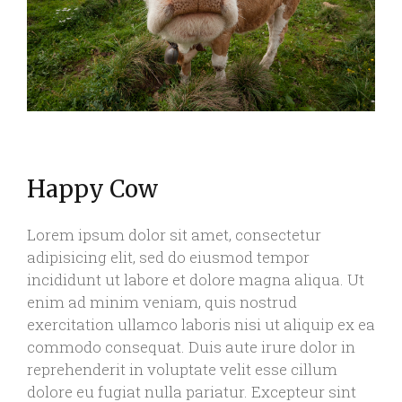
Happy Cow
Lorem ipsum dolor sit amet, consectetur
adipisicing elit, sed do eiusmod tempor
incididunt ut labore et dolore magna aliqua. Ut
enim ad minim veniam, quis nostrud
exercitation ullamco laboris nisi ut aliquip ex ea
commodo consequat. Duis aute irure dolor in
reprehenderit in voluptate velit esse cillum
dolore eu fugiat nulla pariatur. Excepteur sint